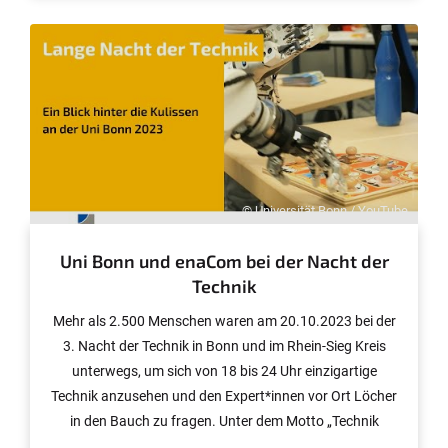
vier Sessions über die neuesten Entwicklungen im
Bereich der medizinischen Bildgebung informieren.
© Universität Bonn / YouTube
Uni Bonn und enaCom bei der Nacht der
Technik
Mehr als 2.500 Menschen waren am 20.10.2023 bei der
3. Nacht der Technik in Bonn und im Rhein-Sieg Kreis
unterwegs, um sich von 18 bis 24 Uhr einzigartige
Technik anzusehen und den Expert*innen vor Ort Löcher
in den Bauch zu fragen. Unter dem Motto „Technik
sehen, verstehen, erleben“ öffneten 49 Stationen ihre