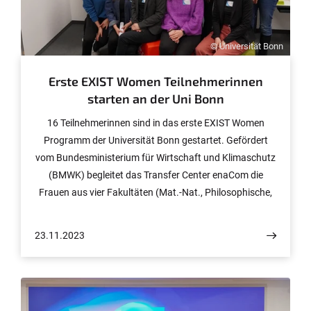
© Universität Bonn
Erste EXIST Women Teilnehmerinnen
starten an der Uni Bonn
16 Teilnehmerinnen sind in das erste EXIST Women
Programm der Universität Bonn gestartet. Gefördert
vom Bundesministerium für Wirtschaft und Klimaschutz
(BMWK) begleitet das Transfer Center enaCom die
Frauen aus vier Fakultäten (Mat.-Nat., Philosophische,
Medizinische und Landwirtschaftliche) mit einem
einjährigen Programm mit Workshops, Mentoring und
23.11.2023
Netzwerken auf ihrem Weg zur Gründung. Zehn der
Teilnehmerinnen erhalten ein Stipendium in Höhe von bis
zu insgesamt 9.000 Euro für drei Monate sowie eine
Sachkostenpauschale von 2.000 Euro, um die